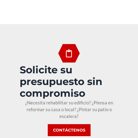
Solicite su
presupuesto sin
compromiso
¿Necesita rehabilitar su edificio? ¿Piensa en
reformar su casa o local? ¿Pintar su patio o
escalera?
CONTÁCTENOS