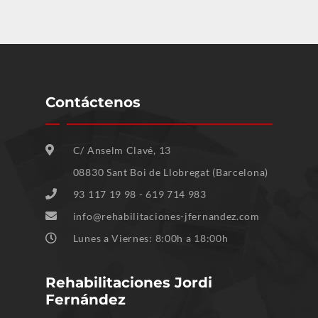
Contáctenos
C/ Anselm Clavé, 13
08830 Sant Boi de Llobregat (Barcelona)
93 117 19 98 - 619 714 983
info@rehabilitaciones-jfernandez.com
Lunes a Viernes: 8:00h a 18:00h
Rehabilitaciones Jordi
Fernández