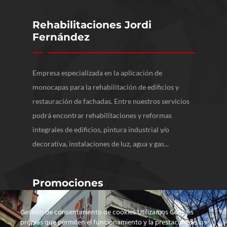
Rehabilitaciones Jordi
Fernández
Empresa especializada en la aplicación de
monocapas para la rehabilitación de edificios y
restauración de fachadas. Entre nuestros servicios
podrá encontrar rehabilitaciones y reformas
integrales de edificios, pintura industrial y/o
decorativa, instalaciones de luz, agua y gas...
Promociones
Gestión de consentimiento de cookies Utilizamos Cookies
propias que permiten el funcionamiento y la prestación de los