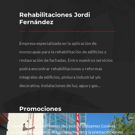
Rehabilitaciones Jordi
Fernández
Empresa especializada en la aplicación de
monocapas para la rehabilitación de edificios y
restauración de fachadas. Entre nuestros servicios
podrá encontrar rehabilitaciones y reformas
integrales de edificios, pintura industrial y/o
decorativa, instalaciones de luz, agua y gas...
Promociones
Gestión de consentimiento de cookies Utilizamos Cookies
propias que permiten el funcionamiento y la prestación de los