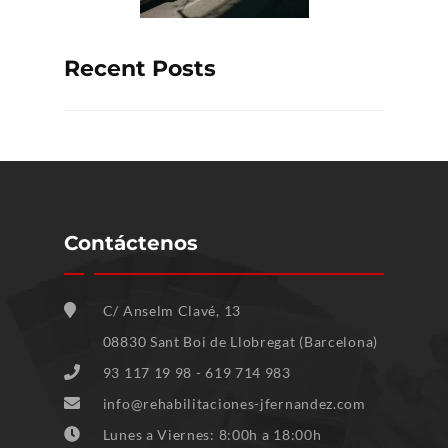
Recent Posts
Contáctenos
C/ Anselm Clavé, 13
08830 Sant Boi de Llobregat (Barcelona)
93 117 19 98 - 619 714 983
info@rehabilitaciones-jfernandez.com
Lunes a Viernes: 8:00h a 18:00h