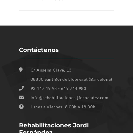
Contáctenos
C/ Anselm Clavé, 13
08830 Sant Boi de Llobregat (Barcelona)
93 117 19 98 - 619 714 983
info@rehabilitaciones-jfernandez.com
Lunes a Viernes: 8:00h a 18:00h
Rehabilitaciones Jordi
Fernández