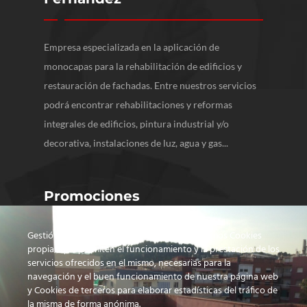
Empresa especializada en la aplicación de
monocapas para la rehabilitación de edificios y
restauración de fachadas. Entre nuestros servicios
podrá encontrar rehabilitaciones y reformas
integrales de edificios, pintura industrial y/o
decorativa, instalaciones de luz, agua y gas...
Promociones
Gestión de consentimiento de cookies Utilizamos Cookies
propias que permiten el funcionamiento y la prestación de los
servicios ofrecidos en el mismo, necesarias para la
navegación y el buen funcionamiento de nuestra página web
y Cookies de terceros para elaborar estadísticas del tráfico de
la misma de forma anónima.