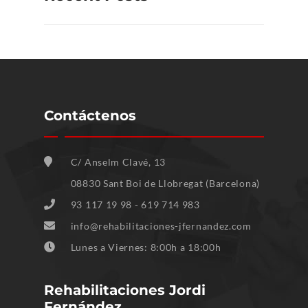
Contáctenos
C/ Anselm Clavé, 13
08830 Sant Boi de Llobregat (Barcelona)
93 117 19 98 - 619 714 983
info@rehabilitaciones-jfernandez.com
Lunes a Viernes: 8:00h a 18:00h
Rehabilitaciones Jordi
Fernández