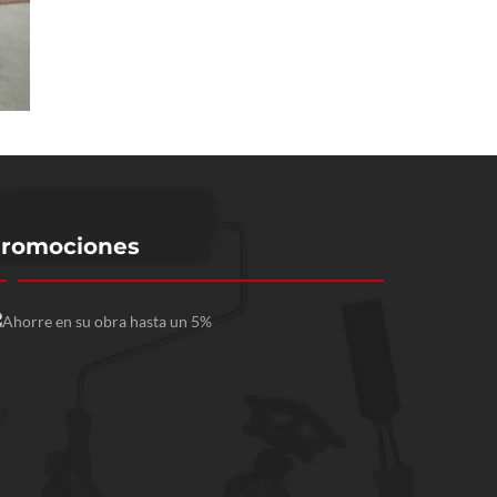
romociones