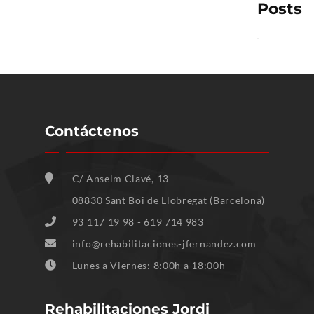
Posts
Contáctenos
C/ Anselm Clavé, 13
08830 Sant Boi de Llobregat (Barcelona)
93 117 19 98 - 619 714 983
info@rehabilitaciones-jfernandez.com
Lunes a Viernes: 8:00h a 18:00h
Rehabilitaciones Jordi