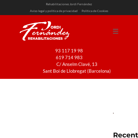
Rehabilitaciones Jordi Fernández
Aviso legal y política de privacidad
Política de Cookies
SERVICIOS
REHABILITACIÓN
REFORMAS
93 117 19 98
619 714 983
PINTURA
C/ Anselm Clavé, 13
INSTALACIONES
Sant Boi de Llobregat (Barcelona)
Rehabilitación
Recen