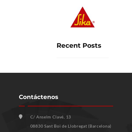
Recent Posts
Contáctenos
C/ Anselm Clavé, 13
08830 Sant Boi de Llobregat (Barcelona)