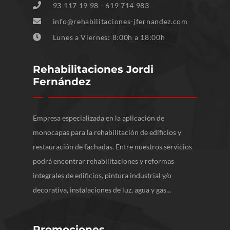
93 117 19 98 - 619 714 983
info@rehabilitaciones-jfernandez.com
Lunes a Viernes: 8:00h a 18:00h
Rehabilitaciones Jordi
Fernández
Empresa especializada en la aplicación de
monocapas para la rehabilitación de edificios y
restauración de fachadas. Entre nuestros servicios
podrá encontrar rehabilitaciones y reformas
integrales de edificios, pintura industrial y/o
decorativa, instalaciones de luz, agua y gas...
Promociones